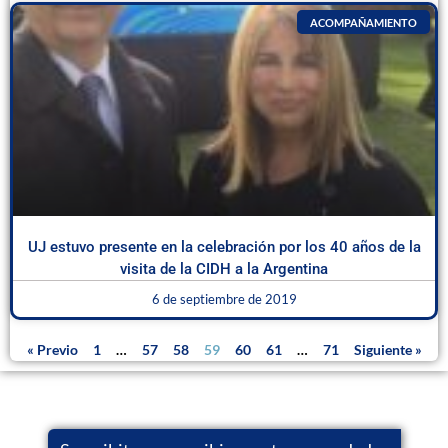
ACOMPAÑAMIENTO
UJ estuvo presente en la celebración por los 40 años de la
visita de la CIDH a la Argentina
6 de septiembre de 2019
« Previo
1
…
57
58
59
60
61
…
71
Siguiente »