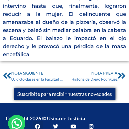
intervino hasta que, finalmente, lograron
reducir a la mujer. El delincuente que
amenazaba al dueño de la pizzería, observó la
escena y baleó sin mediar palabra en la cabeza
a Eduardo. El balazo le impactó en el ojo
derecho y le provocó una pérdida de la masa
encefálica.
NOTA SIGUIENTE
NOTA PREVIA
UJ dictó clases en la Facultad de Derecho (UBA)
Historia de Diego Rodriguez
Suscribite para recibir nuestras novedades
Copyright 2026 © Usina de Justicia