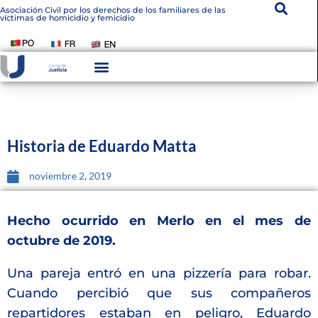
Asociación Civil por los derechos de los familiares de las
víctimas de homicidio y femicidio
Instituto De Victimología
Transparencia Institucional
Historia de Eduardo Matta
noviembre 2, 2019
Hecho ocurrido en Merlo en el mes de
octubre de 2019.
Una pareja entró en una pizzería para robar.
Cuando percibió que sus compañeros
repartidores estaban en peligro, Eduardo