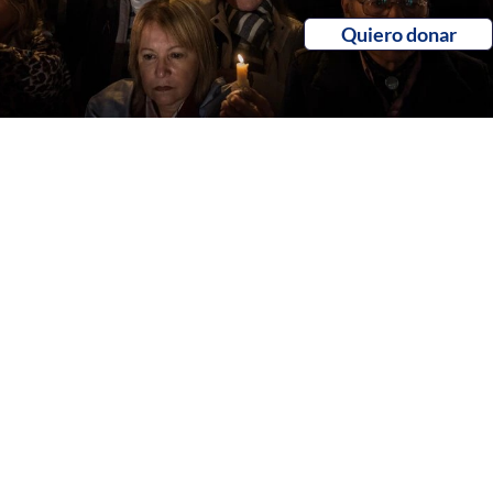
Quiero donar