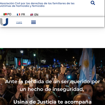
Asociación Civil por los derechos de los familiares de las
víctimas de homicidio y femicidio
Instituto De Victimología
Transparencia Institucional
Ante la pérdida de un ser querido por
un hecho de inseguridad,
Usina de Justicia te acompaña