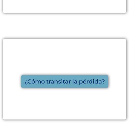
¿Cómo transitar la pérdida?