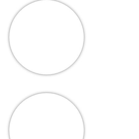
Incidencia en Políticas
Públicas
Actividades, Capacitación e
Investigación