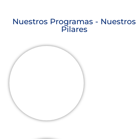
Nuestros Programas - Nuestros
Pilares
Acompañamiento a
vìctimas de homicidio y
femicidio