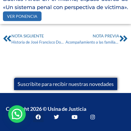
«Un sistema penal con perspectiva de víctima».
VER PONENCIA
NOTA SIGUIENTE
NOTA PREVIA
Historia de José Francisco Dominguez
Acompañamiento a las familias de Emmanuel González y Ángel Gastón Galeano
Suscribite para recibir nuestras novedades
Copyright 2026 © Usina de Justicia