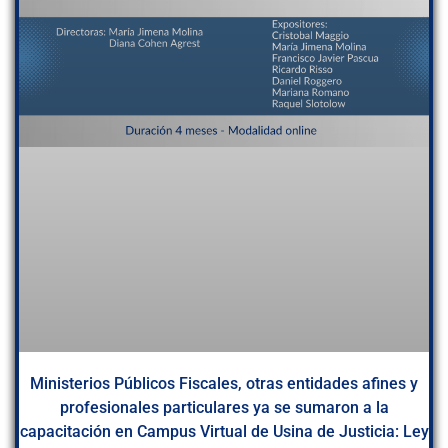
Ministerios Públicos Fiscales, otras entidades afines y
profesionales particulares ya se sumaron a la
capacitación en Campus Virtual de Usina de Justicia: Ley