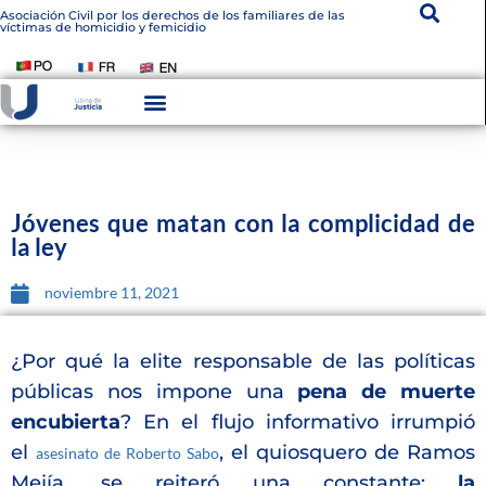
Asociación Civil por los derechos de los familiares de las
víctimas de homicidio y femicidio
Instituto De Victimología
Transparencia Institucional
Jóvenes que matan con la complicidad de
la ley
noviembre 11, 2021
¿Por qué la elite responsable de las políticas
públicas nos impone una
pena de muerte
encubierta
? En el flujo informativo irrumpió
el
, el quiosquero de Ramos
asesinato de Roberto Sabo
Mejía, se reiteró una constante:
la