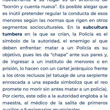
“borrón y cuenta nueva”. Es posible alegar que
es inútil pretender regular la conducta de esos
menores según las normas que rigen en otros
segmentos socioculturales. En la
subcultura
tumbera
en la que se crían, la Policía es el
símbolo de la autoridad, el enemigo al que
deben enfrentar: matar a un Policía es su
objetivo, pues les da “chapa” ante sus pares y,
de ingresar a un instituto de menores o en
prisión, lo hacen con un cartel jerárquico frente
a los otros reclusos (el tatuaje de una serpiente
enroscada a una espada simboliza que el reo
promete no morir sin antes matar a un policía).
Por cierto, este odio a la autoridad engloba a la
maestra, al médico de la salita de primeros
auxilios o funcionarios municipales.