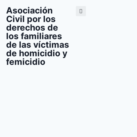
Asociación
Civil por los
derechos de
los familiares
de las víctimas
de homicidio y
femicidio