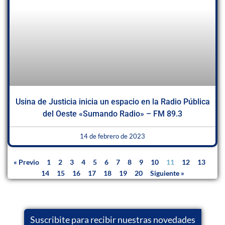
Usina de Justicia inicia un espacio en la Radio Pública
del Oeste «Sumando Radio» – FM 89.3
14 de febrero de 2023
« Previo
1
2
3
4
5
6
7
8
9
10
11
12
13
14
15
16
17
18
19
20
Siguiente »
Suscribite para recibir nuestras novedades