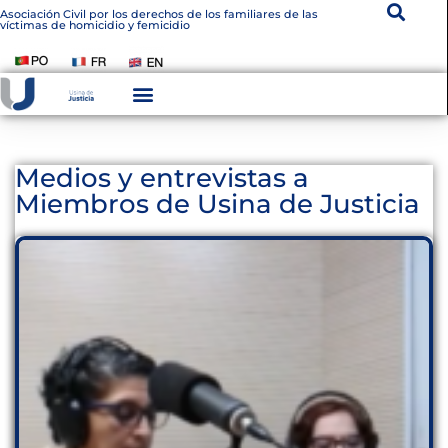
Asociación Civil por los derechos de los familiares de las
víctimas de homicidio y femicidio
Instituto De Victimología
Transparencia Institucional
Medios y entrevistas a
Miembros de Usina de Justicia