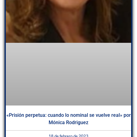
«Prisión perpetua: cuando lo nominal se vuelve real» por
Mónica Rodriguez
18 de febrero de 2023