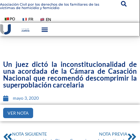
Asociación Civil por los derechos de los familiares de las
víctimas de homicidio y femicidio
Instituto De Victimología
Transparencia Institucional
Un juez dictó la inconstitucionalidad de
una acordada de la Cámara de Casación
Nacional que recomendó descomprimir la
superpoblación carcelaria
mayo 3, 2020
VER NOTA
NOTA SIGUIENTE
NOTA PREVIA