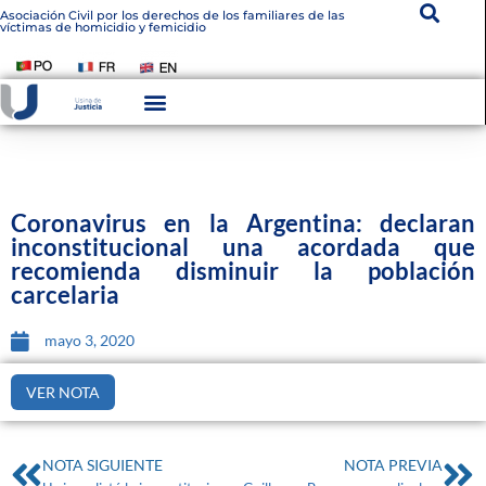
Asociación Civil por los derechos de los familiares de las
víctimas de homicidio y femicidio
Instituto De Victimología
Transparencia Institucional
Coronavirus en la Argentina: declaran
inconstitucional una acordada que
recomienda disminuir la población
carcelaria
mayo 3, 2020
VER NOTA
NOTA SIGUIENTE
NOTA PREVIA