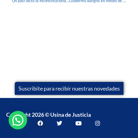
Un juez dictó la inconstitucionalidad de una acordada de la Cámara de Casación Nacional que recomendó descomprimir la superpoblación carcelaria
Guillermo Bargna en medio de Provincia de La Rioja
Suscribite para recibir nuestras novedades
Copyright 2026 © Usina de Justicia