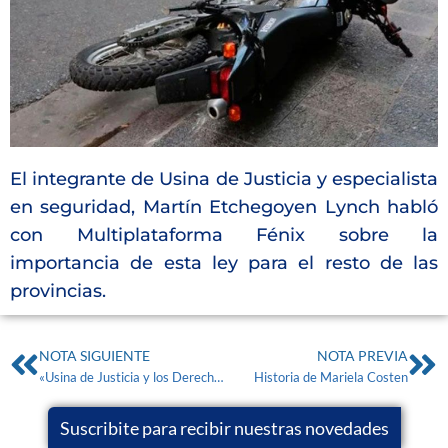
El integrante de Usina de Justicia y especialista
en seguridad, Martín Etchegoyen Lynch habló
con Multiplataforma Fénix sobre la
importancia de esta ley para el resto de las
provincias.
NOTA SIGUIENTE
NOTA PREVIA
«Usina de Justicia y los Derechos de las Víctimas de Homicidios» por la Dra. Mariana Romano
Historia de Mariela Costen
Suscribite para recibir nuestras novedades