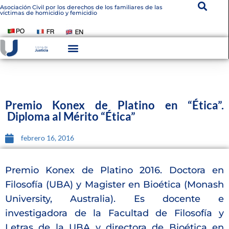
Asociación Civil por los derechos de los familiares de las
víctimas de homicidio y femicidio
Instituto De Victimología
Transparencia Institucional
Premio Konex de Platino en “Ética”.
Diploma al Mérito “Ética”
febrero 16, 2016
Premio Konex de Platino 2016. Doctora en
Filosofía (UBA) y Magister en Bioética (Monash
University, Australia). Es docente e
investigadora de la Facultad de Filosofía y
Letras de la UBA y directora de Bioética en