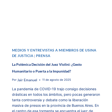
MEDIOS Y ENTREVISTAS A MIEMBROS DE USINA
DE JUSTICIA
PRENSA
|
La Polémica Decisión del Juez Violini: ¿Gesto
Humanitario o Puerta a la Impunidad?
Jair Emanuel
Por
11 de agosto de 2025
La pandemia de COVID-19 trajo consigo decisiones
drásticas en todos los ámbitos, pero pocas generaron
tanta controversia y debate como la liberación
masiva de presos en la provincia de Buenos Aires. En
el centro de esa tormenta se encuentra el juez de