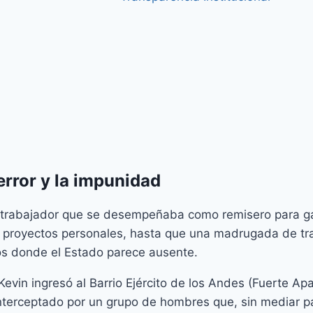
error y la impunidad
n trabajador que se desempeñaba como remisero para ga
sus proyectos personales, hasta que una madrugada de tra
ios donde el Estado parece ausente.
vin ingresó al Barrio Ejército de los Andes (Fuerte Ap
interceptado por un grupo de hombres que, sin mediar 