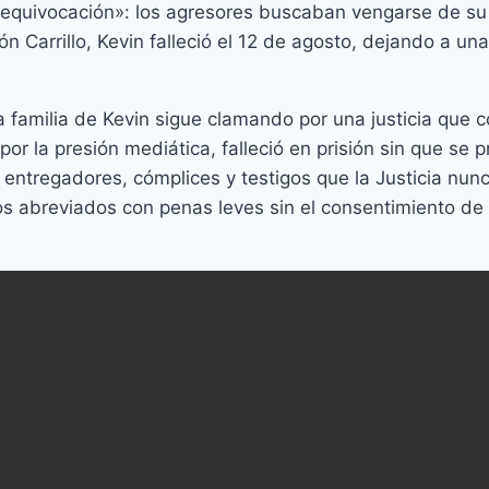
«equivocación»: los agresores buscaban vengarse de su p
n Carrillo, Kevin falleció el 12 de agosto, dejando a un
a familia de Kevin sigue clamando por una justicia que c
r la presión mediática, falleció en prisión sin que se p
ntregadores, cómplices y testigos que la Justicia nunca
os abreviados con penas leves sin el consentimiento de l