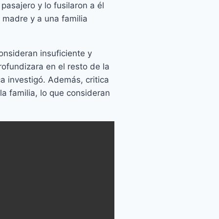
asajero y lo fusilaron a él
a madre y a una familia
onsideran insuficiente y
rofundizara en el resto de la
 investigó. Además, critica
a familia, lo que consideran