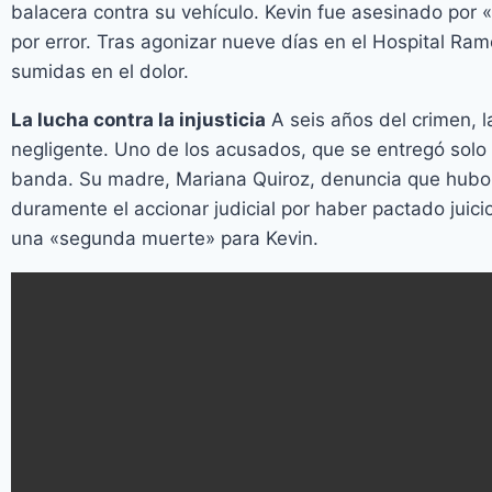
balacera contra su vehículo. Kevin fue asesinado por 
por error. Tras agonizar nueve días en el Hospital Ramó
sumidas en el dolor.
La lucha contra la injusticia
A seis años del crimen, l
negligente. Uno de los acusados, que se entregó solo po
banda. Su madre, Mariana Quiroz, denuncia que hubo e
duramente el accionar judicial por haber pactado juici
una «segunda muerte» para Kevin.