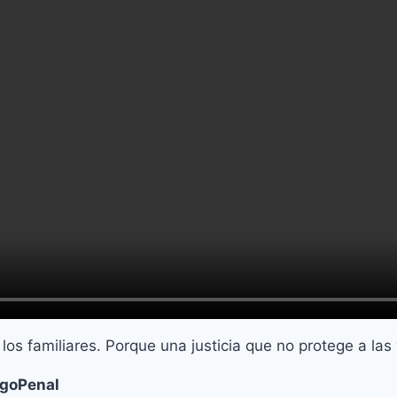
s familiares. Porque una justicia que no protege a las v
igoPenal