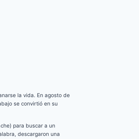
narse la vida. En agosto de
bajo se convirtió en su
ache) para buscar a un
palabra, descargaron una