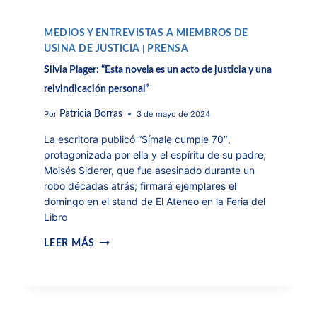
MEDIOS Y ENTREVISTAS A MIEMBROS DE
USINA DE JUSTICIA
PRENSA
|
Silvia Plager: “Esta novela es un acto de justicia y una
reivindicación personal”
Por
3 de mayo de 2024
Patricia Borras
La escritora publicó “Símale cumple 70″,
protagonizada por ella y el espíritu de su padre,
Moisés Siderer, que fue asesinado durante un
robo décadas atrás; firmará ejemplares el
domingo en el stand de El Ateneo en la Feria del
Libro
LEER MÁS