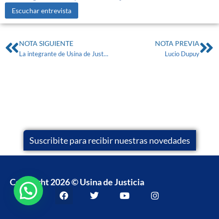
Escuchar entrevista
NOTA SIGUIENTE
NOTA PREVIA
La integrante de Usina de Justicia, Raquel Slotolow dio su opinión respecto de la baja en la edad de imputabilidad
Lucio Dupuy
Suscribite para recibir nuestras novedades
Copyright 2026 © Usina de Justicia