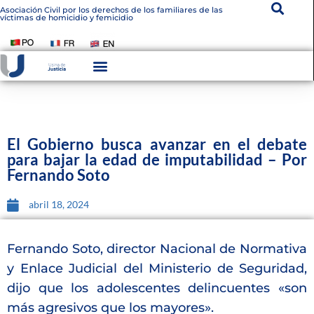
Asociación Civil por los derechos de los familiares de las
víctimas de homicidio y femicidio
Instituto De Victimología
Transparencia Institucional
El Gobierno busca avanzar en el debate
para bajar la edad de imputabilidad – Por
Fernando Soto
abril 18, 2024
Fernando Soto, director Nacional de Normativa
y Enlace Judicial del Ministerio de Seguridad,
dijo que los adolescentes delincuentes «son
más agresivos que los mayores».