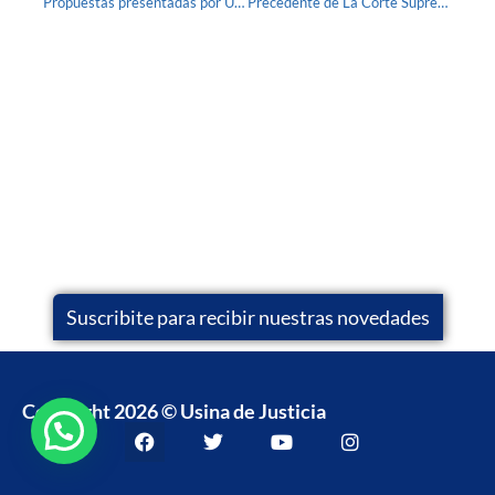
Propuestas presentadas por UJ en el Ministerio de Justicia.
Precedente de La Corte Suprema de Justicia
Suscribite para recibir nuestras novedades
Copyright 2026 © Usina de Justicia