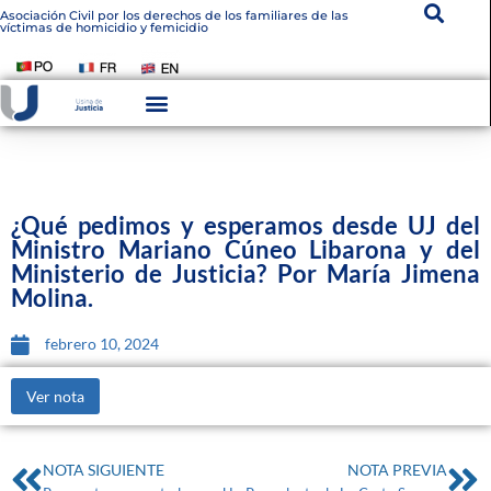
Asociación Civil por los derechos de los familiares de las
víctimas de homicidio y femicidio
Instituto De Victimología
Transparencia Institucional
¿Qué pedimos y esperamos desde UJ del
Ministro Mariano Cúneo Libarona y del
Ministerio de Justicia? Por María Jimena
Molina.
febrero 10, 2024
Ver nota
NOTA SIGUIENTE
NOTA PREVIA