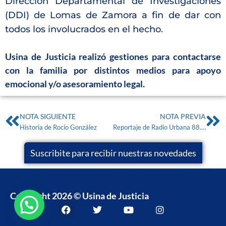
Dirección Departamental de Investigaciones
(DDI) de Lomas de Zamora a fin de dar con
todos los involucrados en el hecho.
Usina de Justicia realizó gestiones para contactarse
con la familia por distintos medios para apoyo
emocional y/o asesoramiento legal.
NOTA SIGUIENTE
NOTA PREVIA
Historia de Rocío González
Reportaje de Radio Urbana 88.3 General Roca a la Dra. María Jimena Molina
Suscribite para recibir nuestras novedades
Copyright 2026 © Usina de Justicia