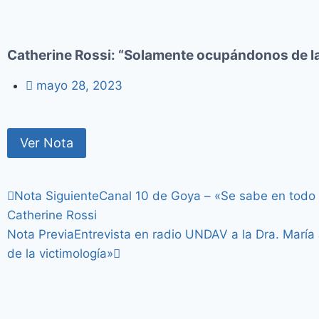
Catherine Rossi: “Solamente ocupándonos de la
mayo 28, 2023
Ver Nota
Nota Siguiente
Canal 10 de Goya – «Se sabe en todo 
Catherine Rossi
Nota Previa
Entrevista en radio UNDAV a la Dra. María
de la victimología»