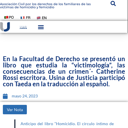
Asociación Civil por los derechos de los familiares de las
víctimas de homicidio y femicidio
Instituto De Victimología
Transparencia Institucional
En la Facultad de Derecho se presentó un
libro que estudia la “victimología”, las
consecuencias de un crimen´- Catherine
Rossi escritora. Usina de Justicia participó
con Taeda en la traducción al español.
mayo 24, 2023
Ver Nota
Anticipo del libro “Homicidio. El círculo íntimo de