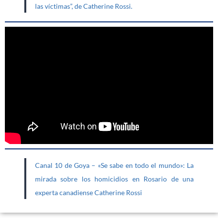
las víctimas”, de Catherine Rossi.
Canal 10 de Goya – «Se sabe en todo el mundo»: La
mirada sobre los homicidios en Rosario de una
experta canadiense Catherine Rossi