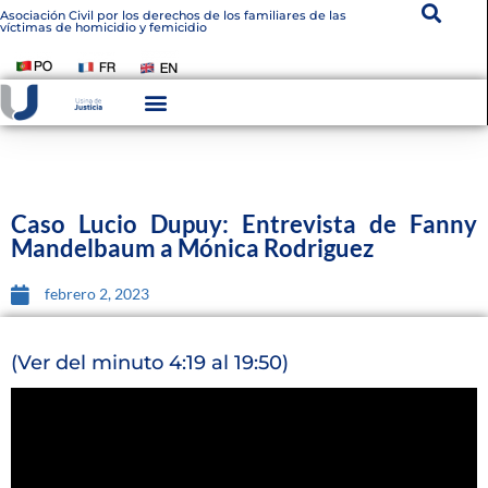
Asociación Civil por los derechos de los familiares de las
víctimas de homicidio y femicidio
Instituto De Victimología
Transparencia Institucional
Caso Lucio Dupuy: Entrevista de Fanny
Mandelbaum a Mónica Rodriguez
febrero 2, 2023
(Ver del minuto 4:19 al 19:50)