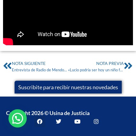
NOTA SIGUIENTE
NOTA PREVIA
Entrevista de Radio de Mendoza a Mónica Rodriguez – Caso Lucio Dupuy
«Lucio podría ser hoy un niño feliz» por Raquel Berthi
Suscribite para recibir nuestras novedades
Copyright 2026 © Usina de Justicia