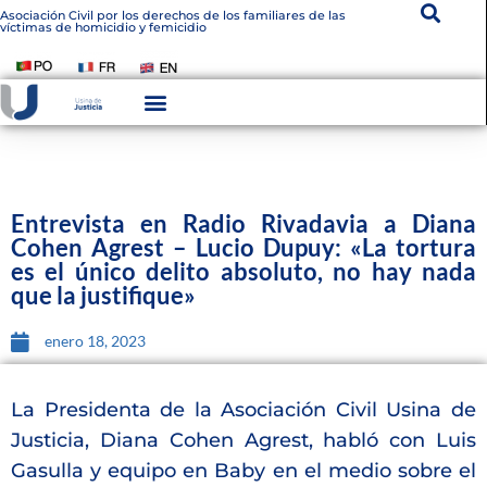
Asociación Civil por los derechos de los familiares de las
víctimas de homicidio y femicidio
Instituto De Victimología
Transparencia Institucional
Entrevista en Radio Rivadavia a Diana
Cohen Agrest – Lucio Dupuy: «La tortura
es el único delito absoluto, no hay nada
que la justifique»
enero 18, 2023
La Presidenta de la Asociación Civil Usina de
Justicia, Diana Cohen Agrest, habló con Luis
Gasulla y equipo en Baby en el medio sobre el