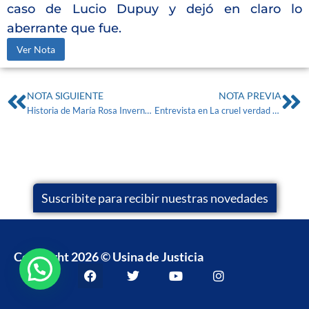
caso de Lucio Dupuy y dejó en claro lo
aberrante que fue.
Ver Nota
NOTA SIGUIENTE
NOTA PREVIA
Historia de María Rosa Invernon
Entrevista en La cruel verdad de A24 a Mónica Rodriguez – Caso Fernando Baez Sosa.
Suscribite para recibir nuestras novedades
Copyright 2026 © Usina de Justicia