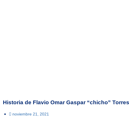
Historia de Flavio Omar Gaspar “chicho” Torre
noviembre 21, 2021