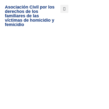
Asociación Civil por los
derechos de los
familiares de las
víctimas de homicidio y
femicidio