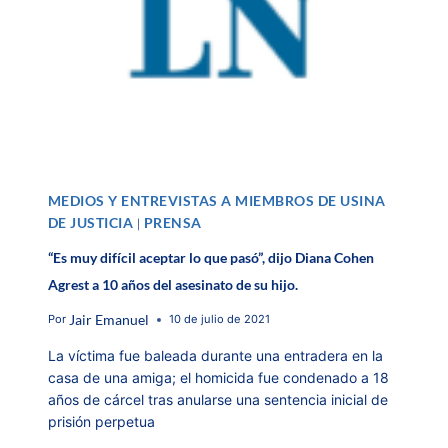
MEDIOS Y ENTREVISTAS A MIEMBROS DE USINA
DE JUSTICIA
PRENSA
|
“Es muy difícil aceptar lo que pasó”, dijo Diana Cohen
Agrest a 10 años del asesinato de su hijo.
Jair Emanuel
Por
10 de julio de 2021
La víctima fue baleada durante una entradera en la
casa de una amiga; el homicida fue condenado a 18
años de cárcel tras anularse una sentencia inicial de
prisión perpetua