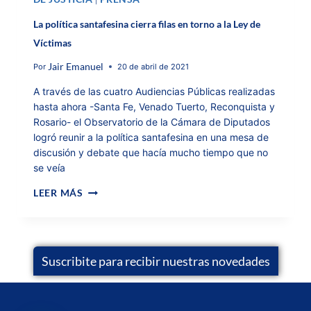
|
La política santafesina cierra filas en torno a la Ley de
Víctimas
Jair Emanuel
Por
20 de abril de 2021
A través de las cuatro Audiencias Públicas realizadas
hasta ahora -Santa Fe, Venado Tuerto, Reconquista y
Rosario- el Observatorio de la Cámara de Diputados
logró reunir a la política santafesina en una mesa de
discusión y debate que hacía mucho tiempo que no
se veía
LEER MÁS
Suscribite para recibir nuestras novedades