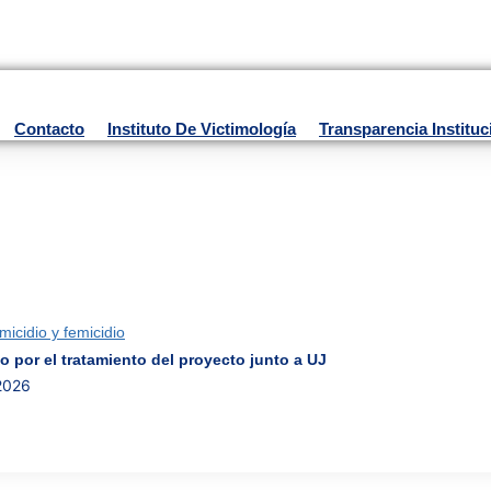
Contacto
Instituto De Victimología
Transparencia Instituc
icidio y femicidio
o por el tratamiento del proyecto junto a UJ
 2026