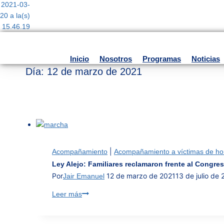
Inicio
Nosotros
Programas
Noticias
Día: 12 de marzo de 2021
|
Acompañamiento
Acompañamiento a víctimas de hom
Ley Alejo: Familiares reclamaron frente al Congres
Por
12 de marzo de 2021
13 de julio de
Jair Emanuel
Ley
Leer más
Alejo:
Familiares