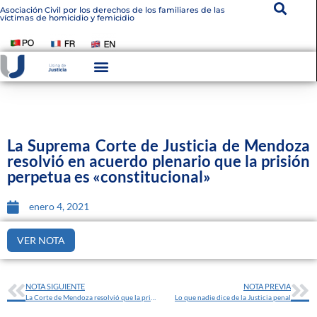
Asociación Civil por los derechos de los familiares de las
víctimas de homicidio y femicidio
La Suprema Corte de Justicia de Mendoza
resolvió en acuerdo plenario que la prisión
perpetua es «constitucional»
enero 4, 2021
VER NOTA
NOTA SIGUIENTE
NOTA PREVIA
La Corte de Mendoza resolvió que la prisión perpetua es constitucional
Lo que nadie dice de la Justicia penal