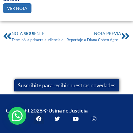
VER NOTA
NOTA SIGUIENTE
NOTA PREVIA
Terminó la primera audiencia contra Chocobar: la defensa pidió la suspensión del juicio
Reportaje a Diana Cohen Agrest en Radio Nihuil Mendoza.
Suscribite para recibir nuestras novedades
Copyright 2026 © Usina de Justicia