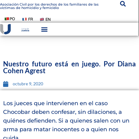
Asociación Civil por los derechos de los familiares de las
víctimas de homicidio y femicidio
Instituto De Victimología
Transparencia Institucional
Nuestro futuro está en juego. Por Diana
Cohen Agrest
octubre 9, 2020
Los jueces que intervienen en el caso
Chocobar deben confesar, sin dilaciones, a
quiénes defienden. Si a quienes salen con un
arma para matar inocentes o a quien nos
cuida.