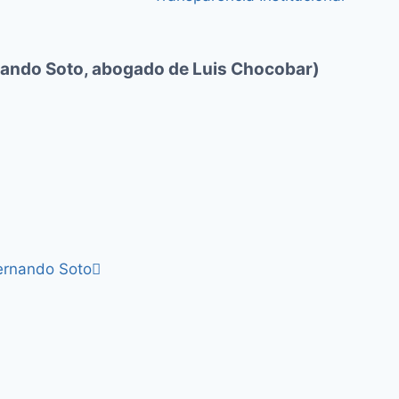
nando Soto, abogado de Luis Chocobar)
Fernando Soto