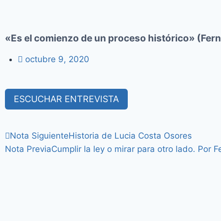
«Es el comienzo de un proceso histórico» (Fer
octubre 9, 2020
ESCUCHAR ENTREVISTA
Nota Siguiente
Historia de Lucia Costa Osores
Nota Previa
Cumplir la ley o mirar para otro lado. Por 