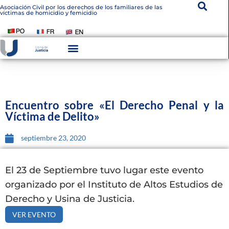
Asociación Civil por los derechos de los familiares de las
víctimas de homicidio y femicidio
Instituto De Victimología
Transparencia Institucional
Encuentro sobre «El Derecho Penal y la
Víctima de Delito»
septiembre 23, 2020
El 23 de Septiembre tuvo lugar este evento
organizado por el Instituto de Altos Estudios de
Derecho y Usina de Justicia.
VER EVENTO