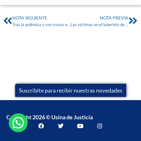
NOTA SIGUIENTE
NOTA PREVIA
Tras la polémica y con cruces entre oficialismo y oposición, se aprobó la Ley de Víctimas
Las víctimas en el laberinto de la (in)Justicia
Suscribite para recibir nuestras novedades
Copyright 2026 © Usina de Justicia