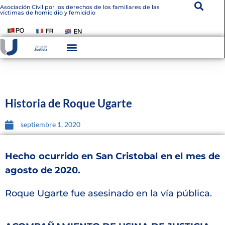
Asociación Civil por los derechos de los familiares de las
víctimas de homicidio y femicidio
Instituto De Victimología
Transparencia Institucional
Historia de Roque Ugarte
septiembre 1, 2020
Hecho ocurrido en San Cristobal en el mes de
agosto de 2020.
Roque Ugarte fue asesinado en la vía pública.