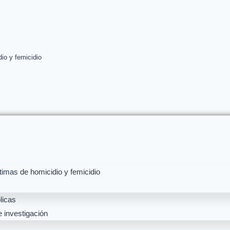
dio y femicidio
imas de homicidio y femicidio
licas
e investigación