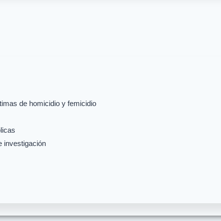
imas de homicidio y femicidio
licas
e investigación