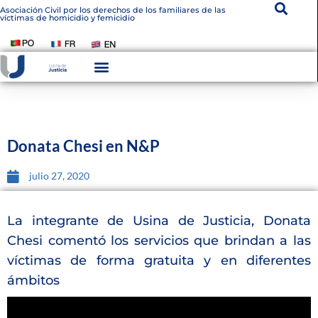
Asociación Civil por los derechos de los familiares de las
víctimas de homicidio y femicidio
Instituto De Victimología
Transparencia Institucional
Donata Chesi en N&P
julio 27, 2020
La integrante de Usina de Justicia, Donata
Chesi comentó los servicios que brindan a las
víctimas de forma gratuita y en diferentes
ámbitos