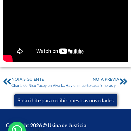
NOTA SIGUIENTE
NOTA PREVIA
Charla de Nico Yacoy en Viva la Pepa!
Hay un muerto cada 9 horas y 2000 robos por día en el país. Entrevista a Guillermo Bargna
Suscribite para recibir nuestras novedades
Copyright 2026 © Usina de Justicia