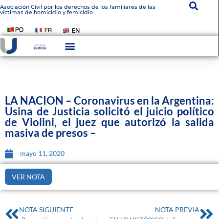
Asociación Civil por los derechos de los familiares de las
víctimas de homicidio y femicidio
Instituto De Victimología
Transparencia Institucional
LA NACION – Coronavirus en la Argentina:
Usina de Justicia solicitó el juicio político
de Violini, el juez que autorizó la salida
masiva de presos –
mayo 11, 2020
VER NOTA
NOTA SIGUIENTE
NOTA PREVIA