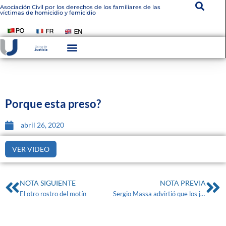
Asociación Civil por los derechos de los familiares de las
víctimas de homicidio y femicidio
Porque esta preso?
abril 26, 2020
VER VIDEO
NOTA SIGUIENTE
NOTA PREVIA
El otro rostro del motín
Sergio Massa advirtió que los jueces que liberen a los presos pueden ser sometidos a juicio político