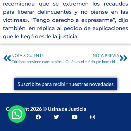
recomienda que se extremen los recaudos
para liberar delincuentes y no piense en las
víctimas». “Tengo derecho a expresarme”, dijo
también, en réplica al pedido de explicaciones
que le llegó desde la justicia.
NOTA SIGUIENTE
NOTA PREVIA
Córdoba previene caos penitenciario evitando “modelo bonarense”
Quién es el cuádruple homicida que negocia con el gobierno nacional en nombre de los presos de la cárcel de Villa Devoto
Suscribite para recibir nuestras novedades
Copyright 2026 © Usina de Justicia