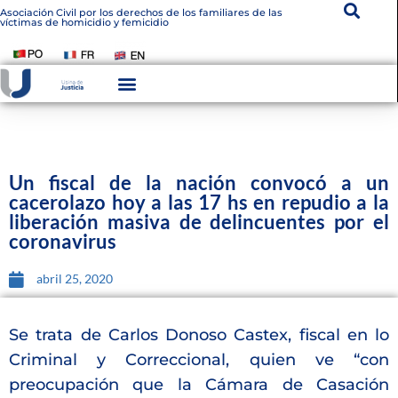
Asociación Civil por los derechos de los familiares de las
víctimas de homicidio y femicidio
Instituto De Victimología
Transparencia Institucional
Un fiscal de la nación convocó a un
cacerolazo hoy a las 17 hs en repudio a la
liberación masiva de delincuentes por el
coronavirus
abril 25, 2020
Se trata de Carlos Donoso Castex, fiscal en lo
Criminal y Correccional, quien ve “con
preocupación que la Cámara de Casación