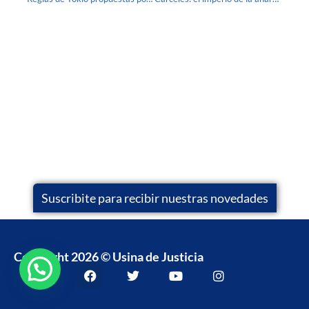
Suscribite para recibir nuestras novedades
Copyright 2026 © Usina de Justicia