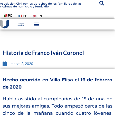
Asociación Civil por los derechos de los familiares de las
víctimas de homicidio y femicidio
Instituto De Victimología
Transparencia Institucional
Historia de Franco Iván Coronel
marzo 2, 2020
Hecho ocurrido en Villa Elisa el 16 de febrero
de 2020
Había asistido al cumpleaños de 15 de una de
sus mejores amigas. Todo empezó cerca de las
cinco de la mañana cuando cuatro jóvenes,