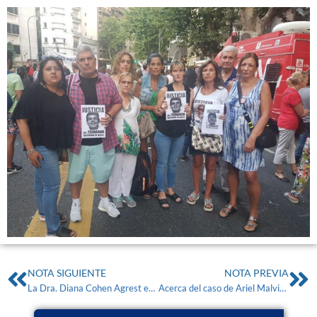
NOTA SIGUIENTE
NOTA PREVIA
La Dra. Diana Cohen Agrest estuvo en «Terapia de Noticias» en LN+
Acerca del caso de Ariel Malvino, asesinado por «los hijos del poder»