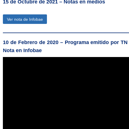
15 de
Octubre de 2021 –
Notas en medios
Ver nota de Infobae
10 de
Febrero de 2020 –
Programa emitido por TN
Nota en Infobae