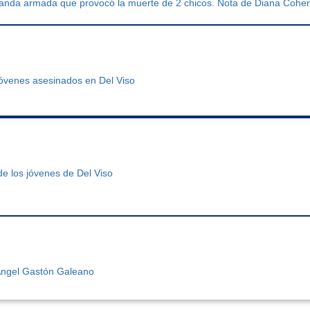
 banda armada que provocó la muerte de 2 chicos. Nota de Diana Cohe
jóvenes asesinados en Del Viso
de los jóvenes de Del Viso
Ángel Gastón Galeano