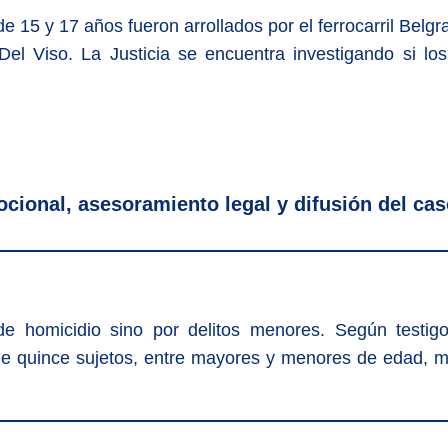
15 y 17 años fueron arrollados por el ferrocarril Belgra
 Del Viso. La Justicia se encuentra investigando si l
ional, asesoramiento legal y difusión del cas
e homicidio sino por delitos menores. Según testigos
e quince sujetos, entre mayores y menores de edad, m