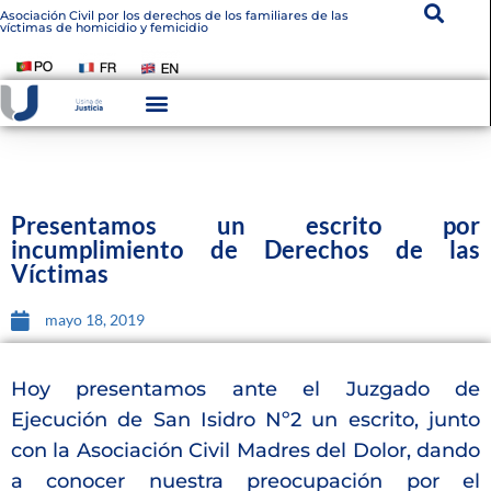
Asociación Civil por los derechos de los familiares de las
víctimas de homicidio y femicidio
Instituto De Victimología
Transparencia Institucional
Presentamos un escrito por
incumplimiento de Derechos de las
Víctimas
mayo 18, 2019
Hoy presentamos ante el Juzgado de
Ejecución de San Isidro Nº2 un escrito, junto
con la Asociación Civil Madres del Dolor, dando
a conocer nuestra preocupación por el