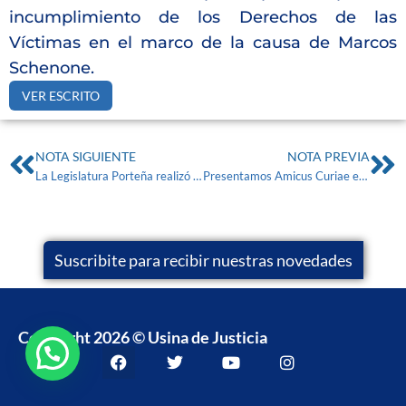
incumplimiento de los Derechos de las
Víctimas en el marco de la causa de Marcos
Schenone.
VER ESCRITO
NOTA SIGUIENTE
NOTA PREVIA
La Legislatura Porteña realizó un beneplácito por la incorporación de UJ a la OEA
Presentamos Amicus Curiae en la causa de Nicolás Pacheco
Suscribite para recibir nuestras novedades
Copyright 2026 © Usina de Justicia