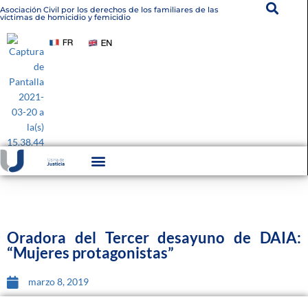
Asociación Civil por los derechos de los familiares de las
víctimas de homicidio y femicidio
Instituto De Victimología
Transparencia Institucional
Oradora del Tercer desayuno de DAIA:
“Mujeres protagonistas”
marzo 8, 2019