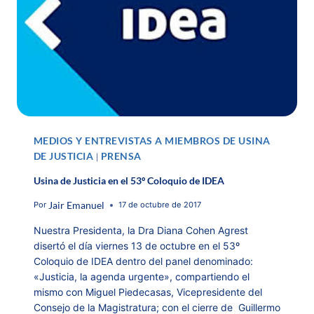
MEDIOS Y ENTREVISTAS A MIEMBROS DE USINA
DE JUSTICIA
PRENSA
|
Usina de Justicia en el 53º Coloquio de IDEA
Jair Emanuel
Por
17 de octubre de 2017
Nuestra Presidenta, la Dra Diana Cohen Agrest
disertó el día viernes 13 de octubre en el 53º
Coloquio de IDEA dentro del panel denominado:
«Justicia, la agenda urgente», compartiendo el
mismo con Miguel Piedecasas, Vicepresidente del
Consejo de la Magistratura; con el cierre de Guillermo