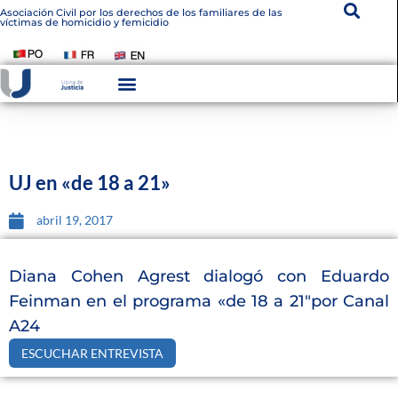
Asociación Civil por los derechos de los familiares de las
víctimas de homicidio y femicidio
UJ en «de 18 a 21»
abril 19, 2017
Diana Cohen Agrest dialogó con Eduardo
Feinman en el programa «de 18 a 21″por Canal
A24
ESCUCHAR ENTREVISTA