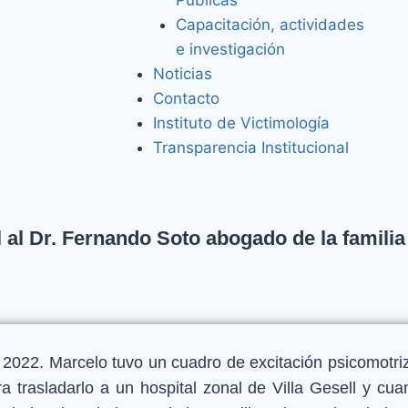
Capacitación, actividades
e investigación
Noticias
Contacto
Instituto de Victimología
Transparencia Institucional
ll al Dr. Fernando Soto abogado de la famili
e 2022. Marcelo tuvo un cuadro de excitación psicomotr
ara trasladarlo a un hospital zonal de Villa Gesell y cu